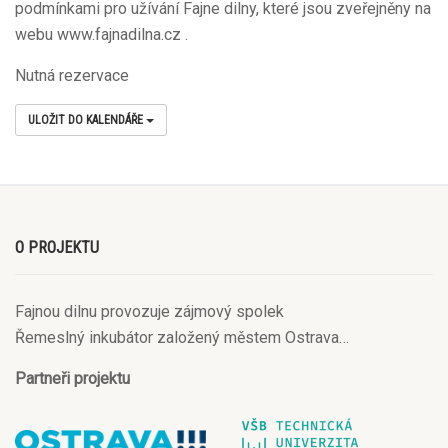
podmínkami pro užívání Fajne dilny, které jsou zveřejněny na
webu www.fajnadilna.cz .
Nutná rezervace
ULOŽIT DO KALENDÁŘE
O PROJEKTU
Fajnou dilnu provozuje zájmový spolek
Řemeslný inkubátor založený městem Ostrava…
Partneři projektu