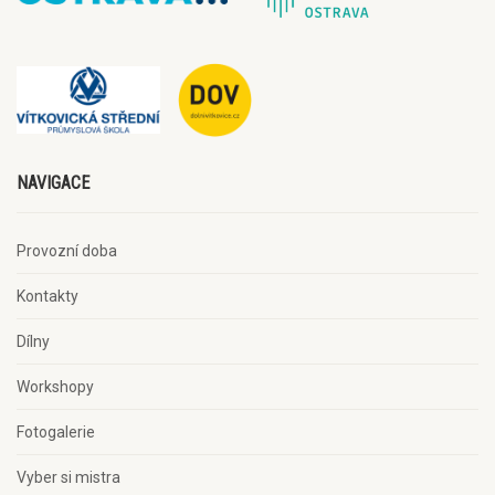
NAVIGACE
Provozní doba
Kontakty
Dílny
Workshopy
Fotogalerie
Vyber si mistra