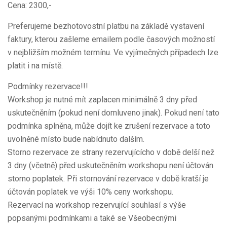
Cena: 2300,-
Preferujeme bezhotovostní platbu na základě vystavení
faktury, kterou zašleme emailem podle časových možností
v nejbližším možném termínu. Ve vyjímečných případech lze
platit i na místě.
Podmínky rezervace!!!
Workshop je nutné mít zaplacen minimálně 3 dny před
uskutečněním (pokud není domluveno jinak). Pokud není tato
podmínka splněna, může dojít ke zrušení rezervace a toto
uvolněné místo bude nabídnuto dalším.
Storno rezervace ze strany rezervujícícho v době delší než
3 dny (včetně) před uskutečněním workshopu není účtován
storno poplatek. Při stornování rezervace v době kratší je
účtován poplatek ve výši 10% ceny workshopu.
Rezervací na workshop rezervující souhlasí s výše
popsanými podmínkami a také se Všeobecnými